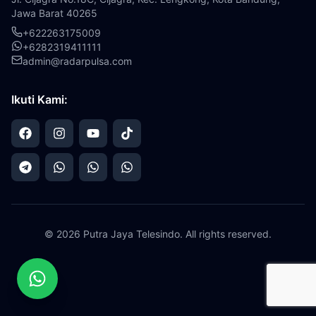
Jawa Barat 40265
+622263175009
+
6282319411111
admin@radarpulsa.com
Ikuti Kami:
© 2026 Putra Jaya Telesindo. All rights reserved.